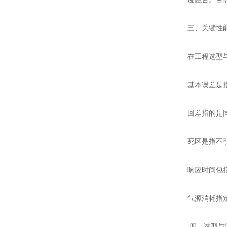
三、关键性
在工程选型
基本误差是
回差指的是
死区是指不
响应时间包
气源消耗指
四、选型与