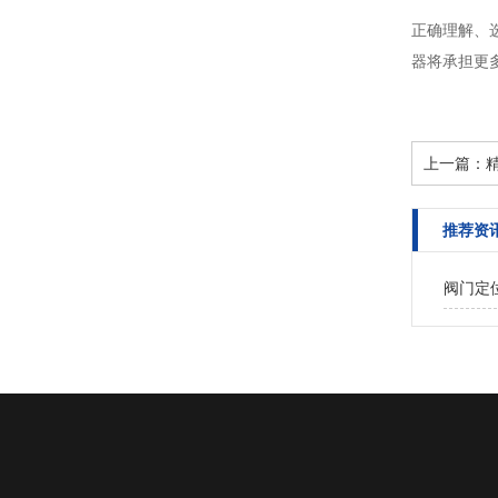
正确理解、
器将承担更
上一篇：
推荐资
阀门定