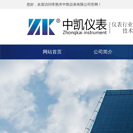
您好，欢迎访问常熟市中凯仪表有限公司官网！
网站首页
公司简介