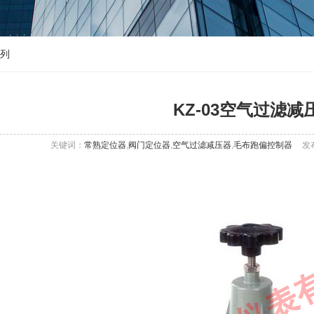
系列
KZ-03空气过滤减
关键词：
常熟定位器
,
阀门定位器
,
空气过滤减压器
,
毛布跑偏控制器
发布