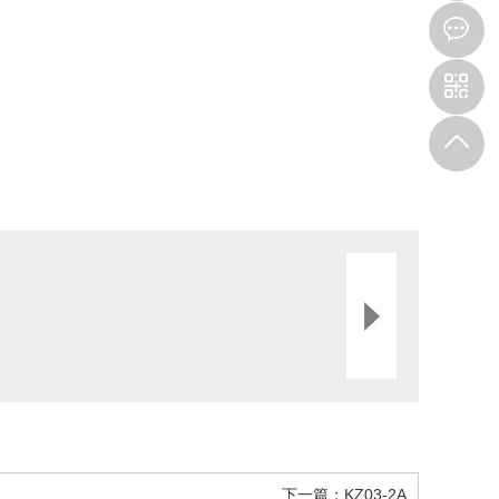
5
下一篇：
KZ03-2A