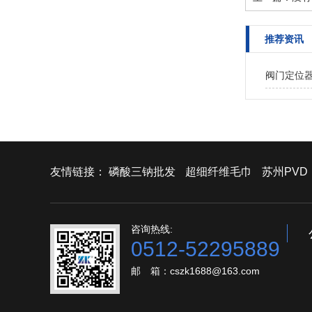
推荐资讯
阀门定位
友情链接：
磷酸三钠批发
超细纤维毛巾
苏州PVD
咨询热线:
0512-52295889
邮 箱：cszk1688@163.com