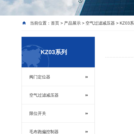
当前位置：
首页
>
产品展示
>
空气过滤减压器
>
KZ03
KZ03系列
阀门定位器
空气过滤减压器
限位开关
毛布跑偏控制器