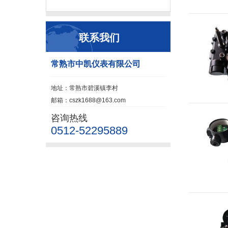
联系我们
常熟市中凯仪表有限公司
地址：常熟市碧溪镇李村
邮箱：cszk1688@163.com
咨询热线
0512-52295889