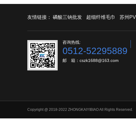
友情链接：
磷酸三钠批发
超细纤维毛巾
苏州PV
咨询热线:
0512-52295889
邮 箱：cszk1688@163.com
Copyright @ 2018-2022 ZHONGKAIYIBIAO All Rights