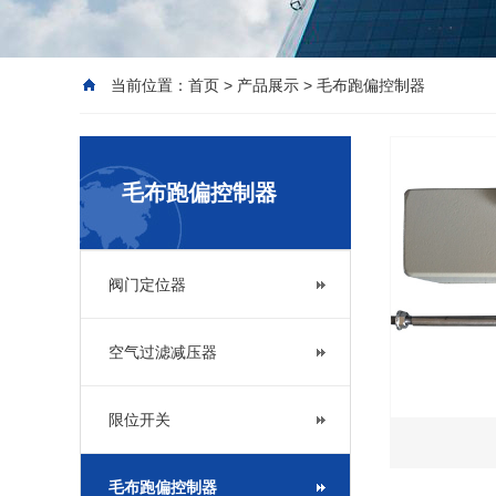
当前位置：
首页
>
产品展示
>
毛布跑偏控制器
毛布跑偏控制器
阀门定位器
空气过滤减压器
限位开关
毛布跑偏控制器