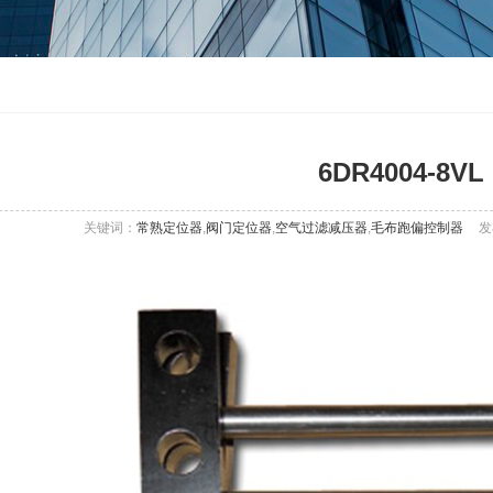
6DR4004-8VL
关键词：
常熟定位器
,
阀门定位器
,
空气过滤减压器
,
毛布跑偏控制器
发