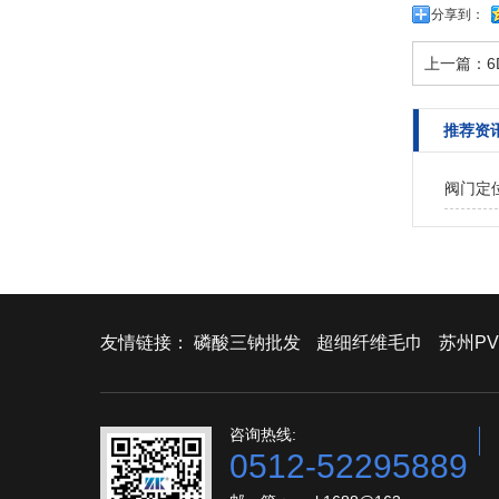
分享到：
上一篇：
6
推荐资
阀门定
友情链接：
磷酸三钠批发
超细纤维毛巾
苏州PV
咨询热线:
0512-52295889